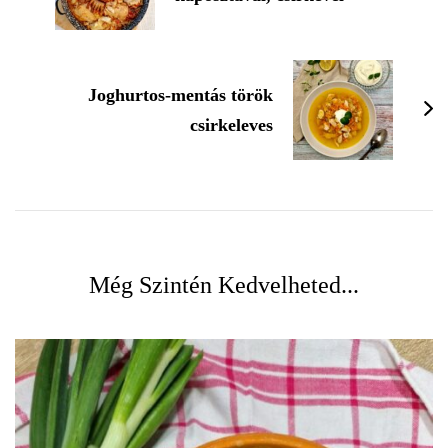
Joghurtos-mentás török
csirkeleves
Még Szintén Kedvelheted...