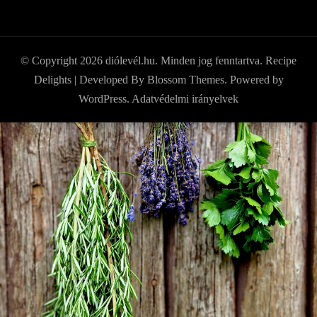
© Copyright 2026
diólevél.hu
. Minden jog fenntartva.
Recipe
Delights | Developed By
Blossom Themes
. Powered by
WordPress
.
Adatvédelmi irányelvek