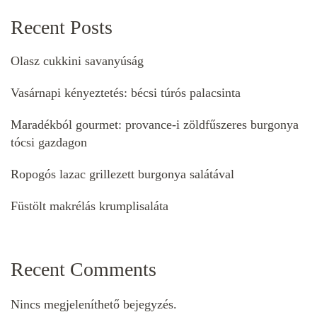
Recent Posts
Olasz cukkini savanyúság
Vasárnapi kényeztetés: bécsi túrós palacsinta
Maradékból gourmet: provance-i zöldfűszeres burgonya
tócsi gazdagon
Ropogós lazac grillezett burgonya salátával
Füstölt makrélás krumplisaláta
Recent Comments
Nincs megjeleníthető bejegyzés.