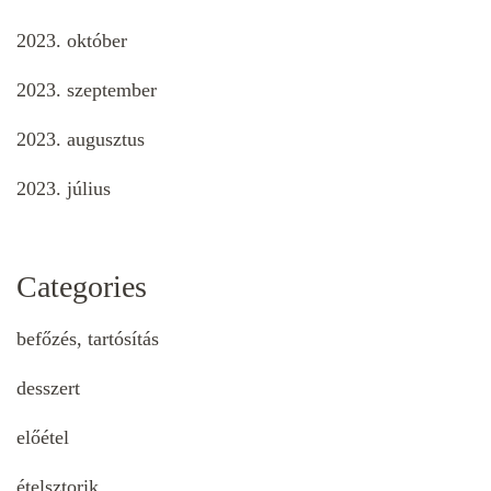
2023. október
2023. szeptember
2023. augusztus
2023. július
Categories
befőzés, tartósítás
desszert
előétel
ételsztorik