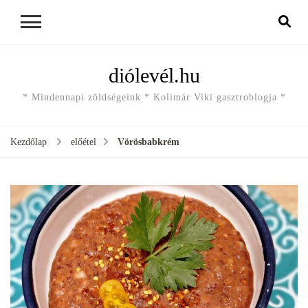
diólevél.hu
* Mindennapi zöldségeink * Kolimár Viki gasztroblogja *
Kezdőlap
előétel
Vörösbabkrém