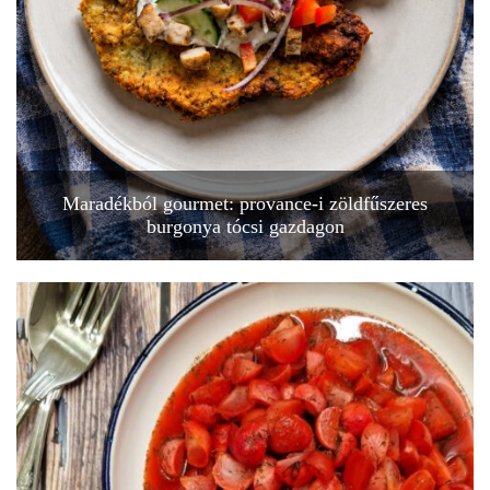
Maradékból gourmet: provance-i zöldfűszeres
burgonya tócsi gazdagon