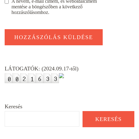
A nevem, e-mail címem, és weboldalcímem
mentése a böngészőben a következő
hozzászólásomhoz.
LÁTOGATÓK: (2024.09.17-től)
Keresés
KERESÉS