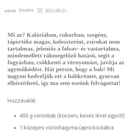
frissítve
admin
2023.09.21.
Mi az? Kalóriában, cukorban, szegény,
tápértéke magas, koleszterint, zsírokat nem
tartalmaz, jelentős a folsav- és vastartalma,
mindemellett rákmegelőző hatású, segít a
fogyásban, csökkenti a vérnyomást, javítja az
agyműködést. Hát persze, hogy a bab! Mi
nagyon kedveljük ezt a babkrémet, gyorsan
elkészíthető, így ma sem eszünk felvágottat!
Hozzávalók:
400 g vörösbab (konzerv, kevés lével együtt)
1 közepes vöröshagyma (apró kockákra