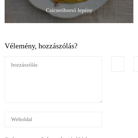
Csicseriborsó lepény
Vélemény, hozzászólás?