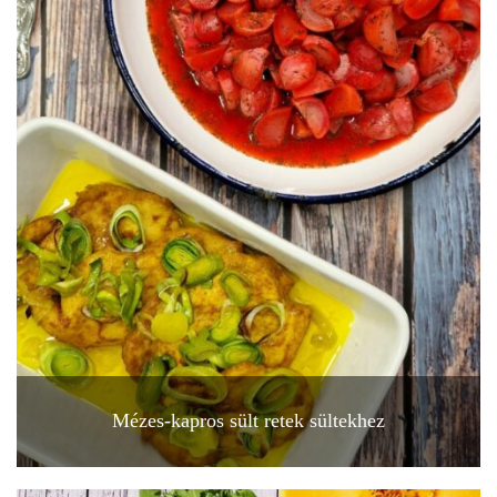
Mézes-kapros sült retek sültekhez