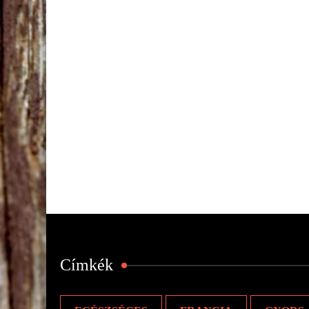
Címkék