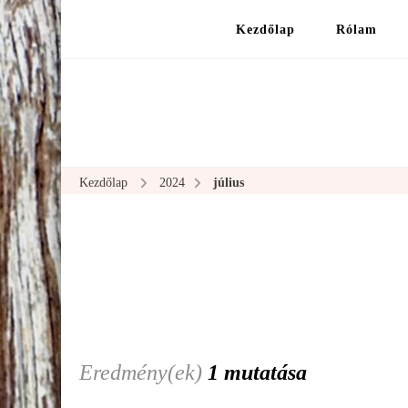
Kezdőlap
Rólam
Kezdőlap
2024
július
Eredmény(ek)
1 mutatása