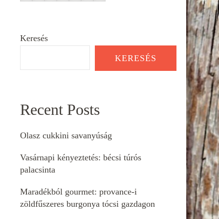
Keresés
KERESÉS
Recent Posts
Olasz cukkini savanyúság
Vasárnapi kényeztetés: bécsi túrós
palacsinta
Maradékból gourmet: provance-i
zöldfűszeres burgonya tócsi gazdagon