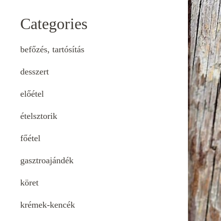
Categories
befőzés, tartósítás
desszert
előétel
ételsztorik
főétel
gasztroajándék
köret
krémek-kencék