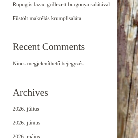
Ropogós lazac grillezett burgonya salátával
Füstölt makrélás krumplisaláta
Recent Comments
Nincs megjeleníthető bejegyzés.
Archives
2026. július
2026. június
2026. május