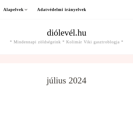
Alapelvek
Adatvédelmi irányelvek
diólevél.hu
* Mindennapi zöldségeink * Kolimár Viki gasztroblogja *
július 2024