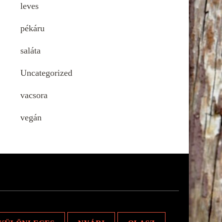
leves
pékáru
saláta
Uncategorized
vacsora
vegán