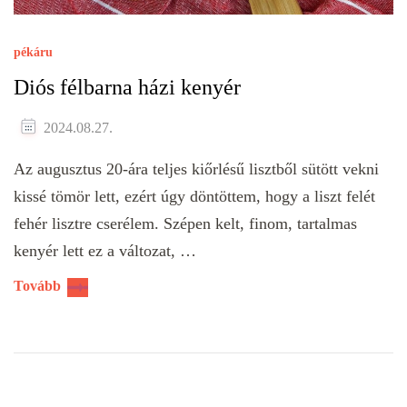
pékáru
Diós félbarna házi kenyér
2024.08.27.
Az augusztus 20-ára teljes kiőrlésű lisztből sütött vekni
kissé tömör lett, ezért úgy döntöttem, hogy a liszt felét
fehér lisztre cserélem. Szépen kelt, finom, tartalmas
kenyér lett ez a változat, …
Tovább