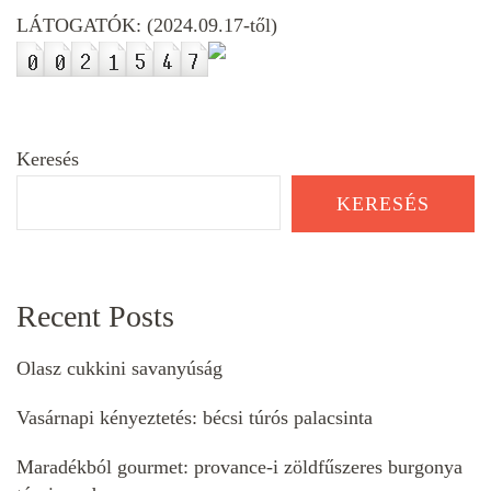
LÁTOGATÓK: (2024.09.17-től)
Keresés
KERESÉS
Recent Posts
Olasz cukkini savanyúság
Vasárnapi kényeztetés: bécsi túrós palacsinta
Maradékból gourmet: provance-i zöldfűszeres burgonya