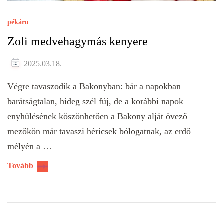
pékáru
Zoli medvehagymás kenyere
2025.03.18.
Végre tavaszodik a Bakonyban: bár a napokban
barátságtalan, hideg szél fúj, de a korábbi napok
enyhülésének köszönhetően a Bakony alját övező
mezőkön már tavaszi héricsek bólogatnak, az erdő
mélyén a …
Tovább