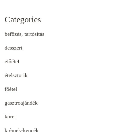
Categories
befőzés, tartósítás
desszert
előétel
ételsztorik
főétel
gasztroajándék
köret
krémek-kencék