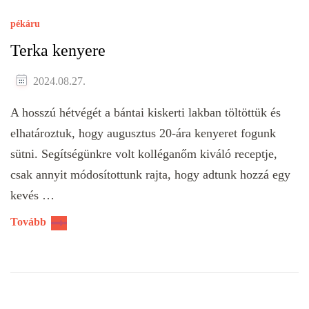
pékáru
Terka kenyere
2024.08.27.
A hosszú hétvégét a bántai kiskerti lakban töltöttük és
elhatároztuk, hogy augusztus 20-ára kenyeret fogunk
sütni. Segítségünkre volt kolléganőm kiváló receptje,
csak annyit módosítottunk rajta, hogy adtunk hozzá egy
kevés …
Tovább