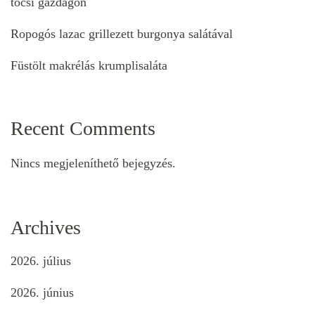
tócsi gazdagon
Ropogós lazac grillezett burgonya salátával
Füstölt makrélás krumplisaláta
Recent Comments
Nincs megjeleníthető bejegyzés.
Archives
2026. július
2026. június