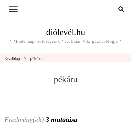
diólevél.hu
* Mindennapi zöldségeink * Kolimár Viki gasztroblogja *
Kezdőlap
pékáru
pékáru
Eredmény(ek)
3 mutatása