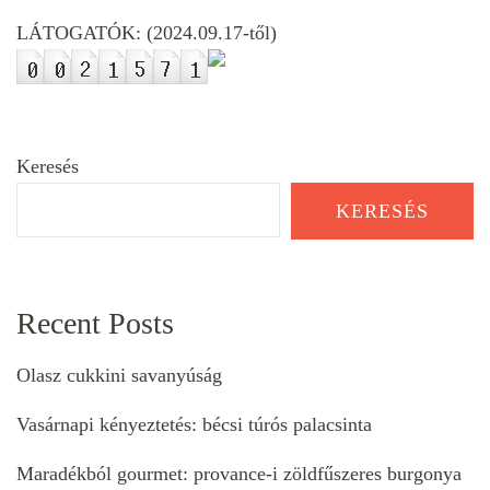
LÁTOGATÓK: (2024.09.17-től)
Keresés
KERESÉS
Recent Posts
Olasz cukkini savanyúság
Vasárnapi kényeztetés: bécsi túrós palacsinta
Maradékból gourmet: provance-i zöldfűszeres burgonya