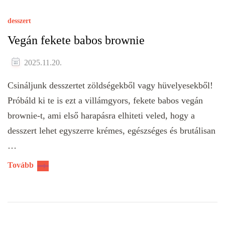
desszert
Vegán fekete babos brownie
2025.11.20.
Csináljunk desszertet zöldségekből vagy hüvelyesekből!
Próbáld ki te is ezt a villámgyors, fekete babos vegán
brownie-t, ami első harapásra elhiteti veled, hogy a
desszert lehet egyszerre krémes, egészséges és brutálisan
…
Tovább