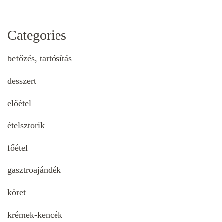
Categories
befőzés, tartósítás
desszert
előétel
ételsztorik
főétel
gasztroajándék
köret
krémek-kencék