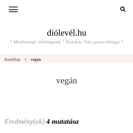
diólevél.hu
* Mindennapi zöldségeink * Kolimár Viki gasztroblogja *
Kezdőlap
vegán
vegán
Eredmény(ek)
4 mutatása