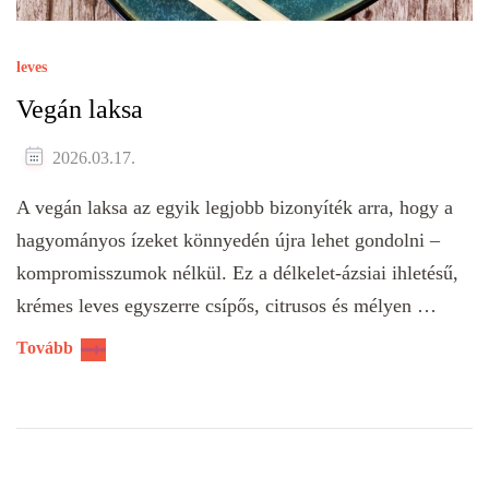
leves
Vegán laksa
2026.03.17.
A vegán laksa az egyik legjobb bizonyíték arra, hogy a
hagyományos ízeket könnyedén újra lehet gondolni –
kompromisszumok nélkül. Ez a délkelet-ázsiai ihletésű,
krémes leves egyszerre csípős, citrusos és mélyen …
Tovább