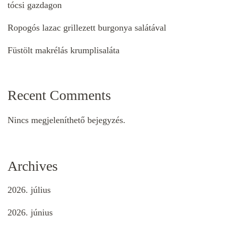
tócsi gazdagon
Ropogós lazac grillezett burgonya salátával
Füstölt makrélás krumplisaláta
Recent Comments
Nincs megjeleníthető bejegyzés.
Archives
2026. július
2026. június