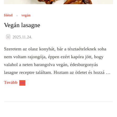
főétel
vegán
Vegán lasagne
2025.11.24.
Szeretem az olasz konyhát, bár a tésztaételeknek soha
nem voltam rajongója, éppen ezért kapóra jött, hogy
valahol a neten barangolva vegán, édesburgonyás
lasagne receptre találtam. Hoztam az ötletet és hozzá …
Tovább