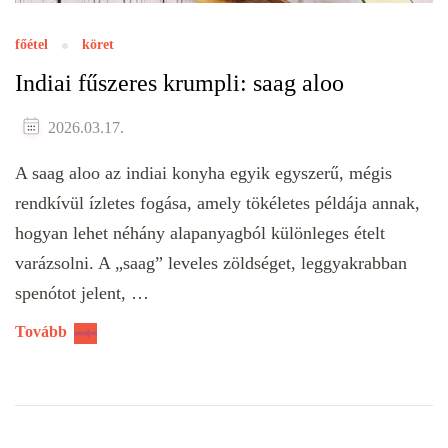
főétel
köret
Indiai fűszeres krumpli: saag aloo
2026.03.17.
A saag aloo az indiai konyha egyik egyszerű, mégis
rendkívül ízletes fogása, amely tökéletes példája annak,
hogyan lehet néhány alapanyagból különleges ételt
varázsolni. A „saag” leveles zöldséget, leggyakrabban
spenótot jelent, …
Tovább