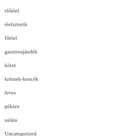
előétel
ételsztorik
főétel
gasztroajándék
köret
krémek-kencék
leves
pékáru
saláta
Uncategorized