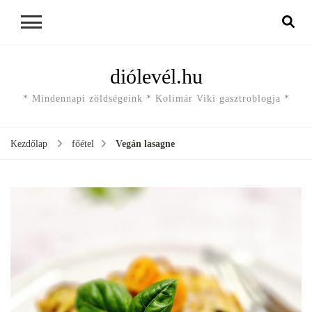
diólevél.hu
* Mindennapi zöldségeink * Kolimár Viki gasztroblogja *
Kezdőlap
főétel
Vegán lasagne