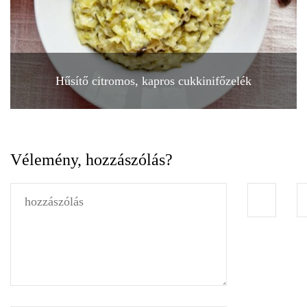
Hűsítő citromos, kapros cukkinifőzelék
Vélemény, hozzászólás?