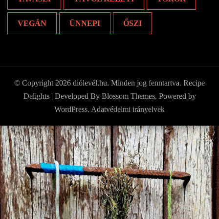
VEGÁN
ÜNNEPI
ŐSZI
© Copyright 2026
diólevél.hu
. Minden jog fenntartva.
Recipe
Delights | Developed By
Blossom Themes
. Powered by
WordPress
.
Adatvédelmi irányelvek