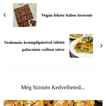
Vegán fekete babos brownie
Szalonnás krumplipürével töltött
palacsinta csőben sütve
Még Szintén Kedvelheted...