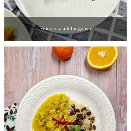
Francia rakott burgonya