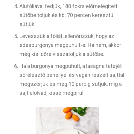
Alufóliával fedjük, 180 fokra előmelegített
sütőbe toljuk és kb. 70 percen keresztül
sütjük.
Levesszük a fóliát, ellenőrizzük, hogy az
édesburgonya megpuhult-e. Ha nem, akkor
még kis időre visszatoljuk a sütőbe.
Ha a burgonya megpuhult, a lasagne tetejét
sörélesztő pehellyel és vegán reszelt sajttal
megszórjuk és még 10 percig sütjük, míg a
sajt elolvad, kissé megpirul.