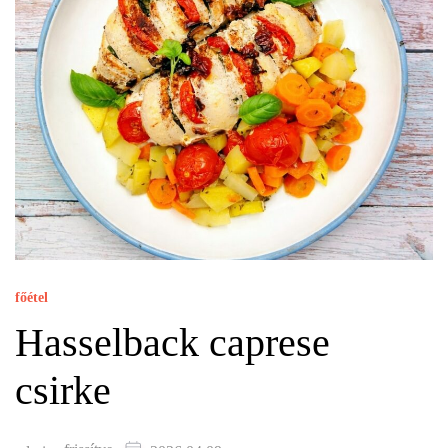
főétel
Hasselback caprese
csirke