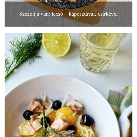
Szezonja van: lecsó – káposztával, csirkével