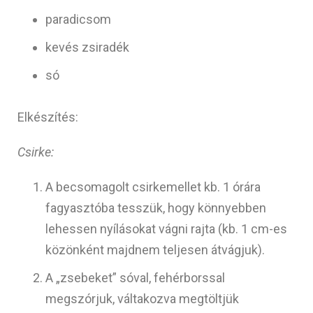
paradicsom
kevés zsiradék
só
Elkészítés:
Csirke:
A becsomagolt csirkemellet kb. 1 órára
fagyasztóba tesszük, hogy könnyebben
lehessen nyílásokat vágni rajta (kb. 1 cm-es
közönként majdnem teljesen átvágjuk).
A „zsebeket” sóval, fehérborssal
megszórjuk, váltakozva megtöltjük