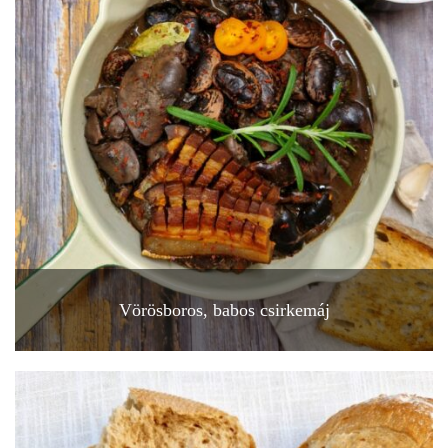
Vörösboros, babos csirkemáj