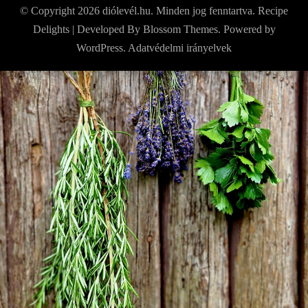
© Copyright 2026
diólevél.hu
. Minden jog fenntartva.
Recipe
Delights | Developed By
Blossom Themes
. Powered by
WordPress
.
Adatvédelmi irányelvek