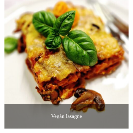
Vegán lasagne