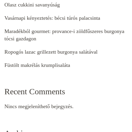
Olasz cukkini savanyúság
Vasárnapi kényeztetés: bécsi túrós palacsinta
Maradékból gourmet: provance-i zöldfűszeres burgonya
tócsi gazdagon
Ropogós lazac grillezett burgonya salátával
Füstölt makrélás krumplisaláta
Recent Comments
Nincs megjeleníthető bejegyzés.