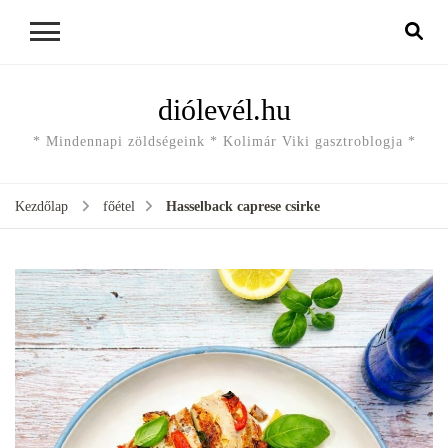
diólevél.hu
* Mindennapi zöldségeink * Kolimár Viki gasztroblogja *
Kezdőlap
főétel
Hasselback caprese csirke