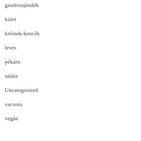
gasztroajándék
köret
krémek-kencék
leves
pékáru
saláta
Uncategorized
vacsora
vegán