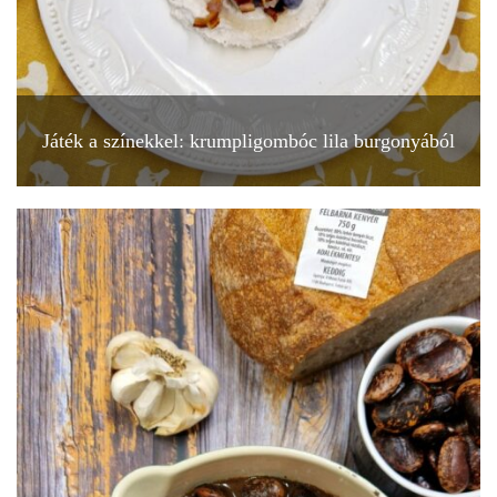
Játék a színekkel: krumpligombóc lila burgonyából