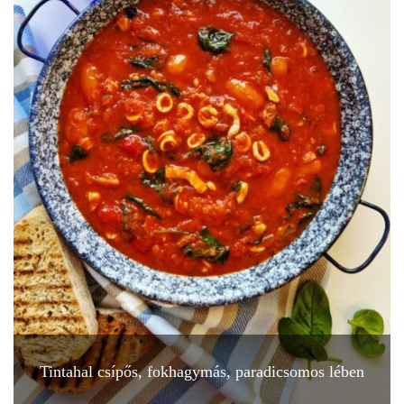
Tintahal csípős, fokhagymás, paradicsomos lében