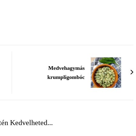
Medvehagymás
krumpligombóc
én Kedvelheted...