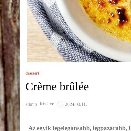
desszert
Crème brûlée
frissítve
admin
2024.03.11.
Az egyik legelegánsabb, legpazarabb, 