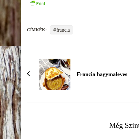
francia
CÍMKÉK:
Francia hagymaleves
Még Szint