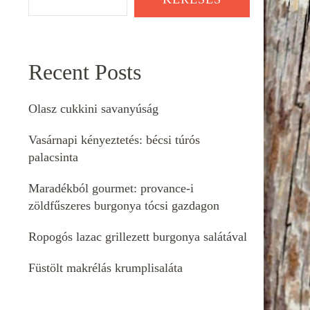
Recent Posts
Olasz cukkini savanyúság
Vasárnapi kényeztetés: bécsi túrós
palacsinta
Maradékból gourmet: provance-i
zöldfűszeres burgonya tócsi gazdagon
Ropogós lazac grillezett burgonya salátával
Füstölt makrélás krumplisaláta