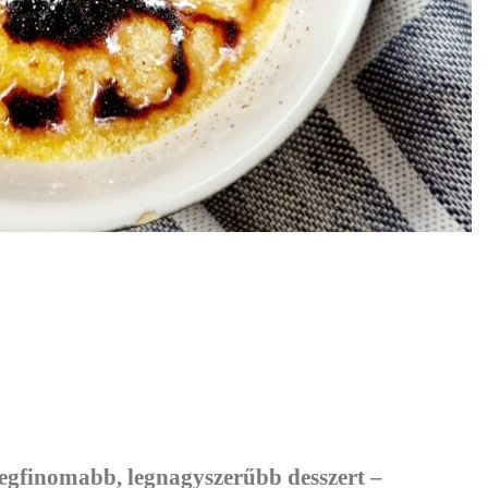
legfinomabb, legnagyszerűbb desszert –