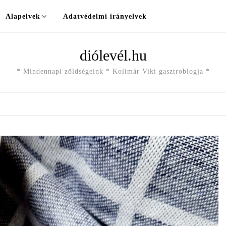
Alapelvek
Adatvédelmi irányelvek
diólevél.hu
* Mindennapi zöldségeink * Kolimár Viki gasztroblogja *