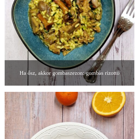
Ha ősz, akkor gombaszezon: gombás rizottó