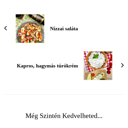
Nizzai saláta
Kapros, hagymás túrókrém
Még Szintén Kedvelheted...