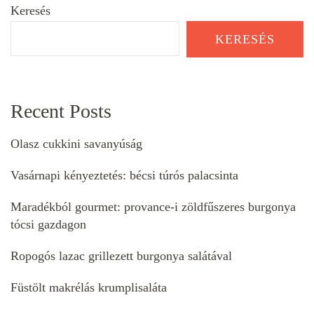
Keresés
KERESÉS
Recent Posts
Olasz cukkini savanyúság
Vasárnapi kényeztetés: bécsi túrós palacsinta
Maradékból gourmet: provance-i zöldfűszeres burgonya
tócsi gazdagon
Ropogós lazac grillezett burgonya salátával
Füstölt makrélás krumplisaláta