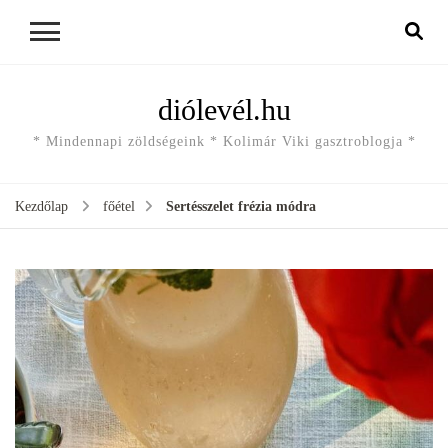
diólevél.hu
* Mindennapi zöldségeink * Kolimár Viki gasztroblogja *
Kezdőlap
főétel
Sertésszelet frézia módra