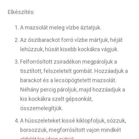
Elkészítés:
A mazsolát meleg vízbe áztatjuk.
Az őszibarackot forró vízbe mártjuk, héját
lehúzzuk, húsát kisebb kockákra vágjuk.
Felforrósított zsiradékon megpároljuk a
tisztított, felszeletelt gombát. Hozzáadjuk a
barackot és a lecsöpögtetett mazsolát.
Néhány percig pároljuk, majd hozzáadjuk a
kis kockákra szelt gépsonkát,
összemelegítjük.
A hússzeleteket kissé kiklopfoljuk, sózzuk,
borsozzuk, megforrósított vajon mindkét