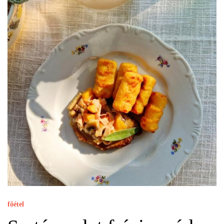
főétel