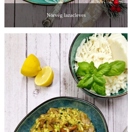
Norvég lazacleves