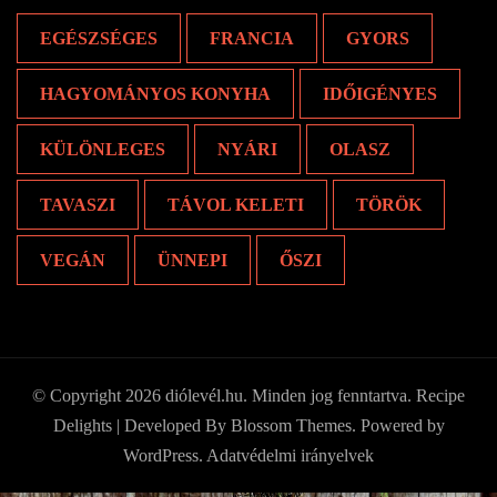
EGÉSZSÉGES
FRANCIA
GYORS
HAGYOMÁNYOS KONYHA
IDŐIGÉNYES
KÜLÖNLEGES
NYÁRI
OLASZ
TAVASZI
TÁVOL KELETI
TÖRÖK
VEGÁN
ÜNNEPI
ŐSZI
© Copyright 2026
diólevél.hu
. Minden jog fenntartva.
Recipe
Delights | Developed By
Blossom Themes
. Powered by
WordPress
.
Adatvédelmi irányelvek