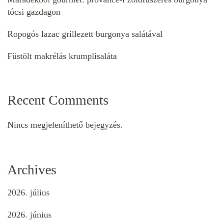
tócsi gazdagon
Ropogós lazac grillezett burgonya salátával
Füstölt makrélás krumplisaláta
Recent Comments
Nincs megjeleníthető bejegyzés.
Archives
2026. július
2026. június