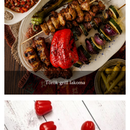
Török grill lakoma