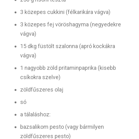
3 közepes cukkini (félkarikára vágva)
3 közepes fej vöröshagyma (negyedekre
vágva)
15 dkg füstölt szalonna (apró kockákra
vágva)
1 nagyobb zöld pritaminpaprika (kisebb
csíkokra szelve)
zöldfűszeres olaj
só
a tálaláshoz:
bazsalikom pesto (vagy bármilyen
zöldfűszeres pesto)