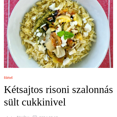
főétel
Kétsajtos risoni szalonnás
sült cukkinivel