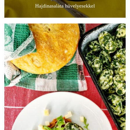
Hajdinasaláta hüvelyesekkel