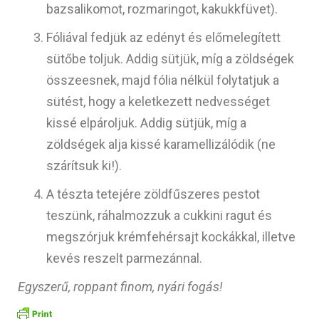
bazsalikomot, rozmaringot, kakukkfüvet).
Fóliával fedjük az edényt és előmelegített
sütőbe toljuk. Addig sütjük, míg a zöldségek
összeesnek, majd fólia nélkül folytatjuk a
sütést, hogy a keletkezett nedvességet
kissé elpároljuk. Addig sütjük, míg a
zöldségek alja kissé karamellizálódik (ne
szárítsuk ki!).
A tészta tetejére zöldfűszeres pestot
teszünk, ráhalmozzuk a cukkini ragut és
megszórjuk krémfehérsajt kockákkal, illetve
kevés reszelt parmezánnal.
Egyszerű, roppant finom, nyári fogás!